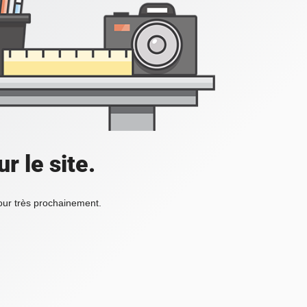
r le site.
tour très prochainement.