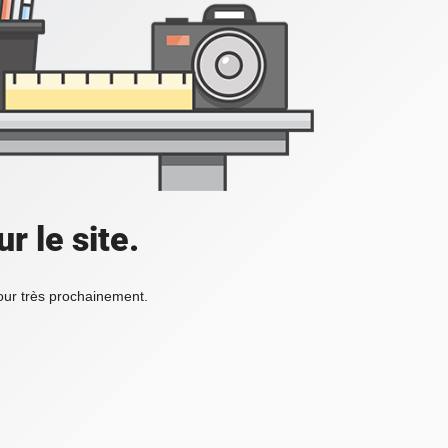
r le site.
tour très prochainement.